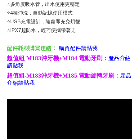
⭐多角度吸水管，出水使用更穩定
⭐4種沖洗，自動記憶使用模式
⭐USB充電設計，隨處即充免煩惱
⭐IPX7超防水，輕巧便攜帶著走
配件耗材購買連結：
購買配件請點我
產品介紹
超值組-M183沖牙機+M184 電動牙刷：
請點我
產品
超值組-M183沖牙機+M185 電動旋轉牙刷：
介紹請點我