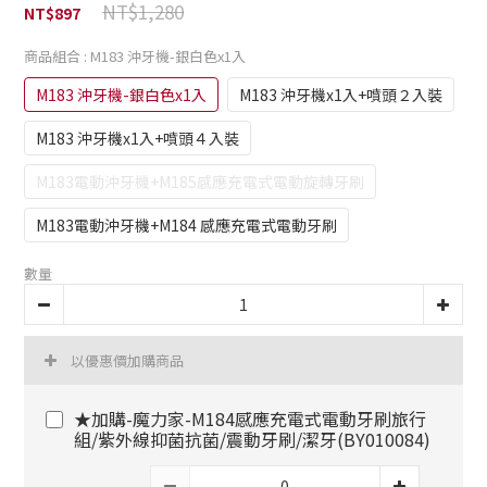
NT$1,280
NT$897
商品組合
: M183 沖牙機-銀白色x1入
M183 沖牙機-銀白色x1入
M183 沖牙機x1入+噴頭２入裝
M183 沖牙機x1入+噴頭４入裝
M183電動沖牙機+M185感應充電式電動旋轉牙刷
M183電動沖牙機+M184 感應充電式電動牙刷
數量
以優惠價加購商品
★加購-魔力家-M184感應充電式電動牙刷旅行
組/紫外線抑菌抗菌/震動牙刷/潔牙(BY010084)