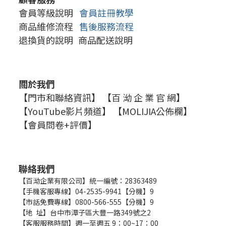
會員等級說明
會員註冊教學
商品維修流程
售後服務流程
退換貨的說明
商品配送說明
關於我們
【門市和聯絡資訊】
【百 泑 企 業 官 網】
【YouTube影片頻道】
【MOLIJIA公佈欄】
【會員問卷+評價】
聯絡我們
【百泑企業有限公司】統一編號：28363489
【手機客服專線】04-2535-9941【分機】9
【市話免費專線】0800-566-555【分機】9
【地 址】台中市潭子區大豐一路349號之2
【客服服務時間】週一至週五 9：00~17：00