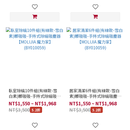
臥室除螨10件組(有線款-雪
居家清潔6件組(有線款-雪白
白紫)髒吸吸-手持式除螨吸塵
紫)髒吸吸-手持式除螨吸塵器
器【MOLIJIA 魔力家】
【MOLIJIA 魔力家】
NT$1,550 ~ NT$1,968
NT$1,550 ~ NT$1,968
(BY010059)
(BY010059)
NT$3,500
NT$3,500
5.2折
5.2折