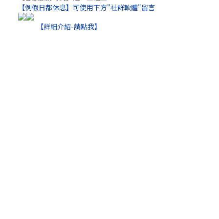
【例假日都休息】可使用下方"社群軟體"留言
【詳細介紹-請點我】