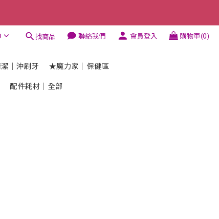
D
聯絡我們
會員登入
購物車(0)
找商品
清潔｜沖刷牙
★魔力家｜保健區
區
配件耗材｜全部