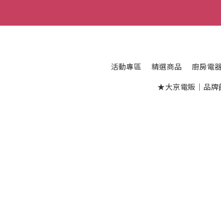
活動專區
精選商品
廚房電
★大京電販｜品牌