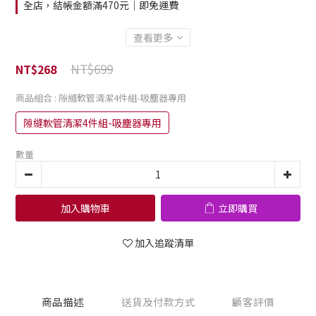
全店，結帳金額滿470元｜即免運費
查看更多
NT$699
NT$268
商品組合
: 隙縫軟管清潔4件組-吸塵器專用
隙縫軟管清潔4件組-吸塵器專用
數量
加入購物車
立即購買
加入追蹤清單
商品描述
送貨及付款方式
顧客評價