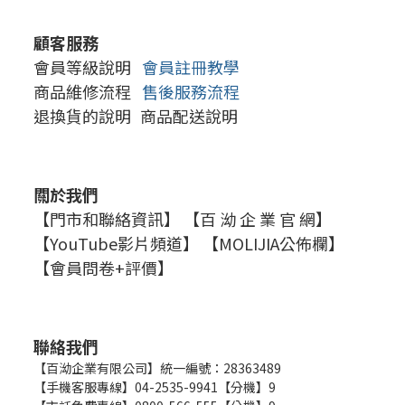
顧客服務
會員等級說明
會員註冊教學
商品維修流程
售後服務流程
退換貨的說明
商品配送說明
關於我們
【門市和聯絡資訊】
【百 泑 企 業 官 網】
【YouTube影片頻道】
【MOLIJIA公佈欄】
【會員問卷+評價】
聯絡我們
【百泑企業有限公司】統一編號：28363489
【手機客服專線】04-2535-9941【分機】9