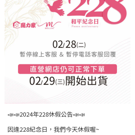
📣📣2024年228休假公告📣📣
因逢228紀念日，我們今天休假喔~