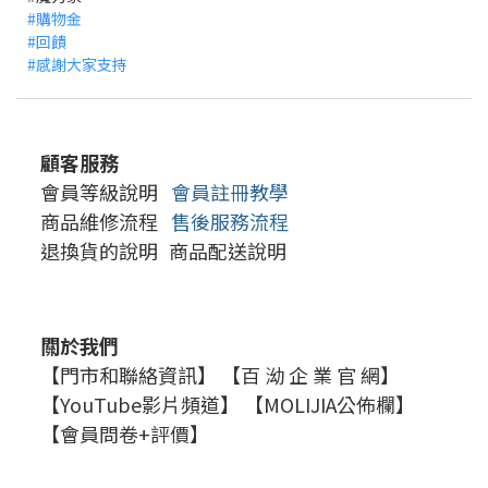
#購物金
#回饋
#感謝大家支持
顧客服務
會員等級說明
會員註冊教學
商品維修流程
售後服務流程
退換貨的說明
商品配送說明
關於我們
【門市和聯絡資訊】
【百 泑 企 業 官 網】
【YouTube影片頻道】
【MOLIJIA公佈欄】
【會員問卷+評價】