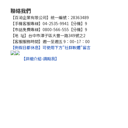
聯絡我們
【百泑企業有限公司】統一編號：28363489
【手機客服專線】04-2535-9941【分機】9
【市話免費專線】0800-566-555【分機】9
【地 址】台中市潭子區大豐一路349號之2
【客服服務時間】週一至週五 9：00~17：00
【例假日都休息】可使用下方"社群軟體"留言
【詳細介紹-請點我】