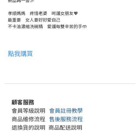
新品再一發
🎉
孝順媽媽 疼惜老婆 呵護女朋友
💖
最重要 女人要好好愛自己
不卡油濃縮洗碗精 愛護每雙辛苦的手
🤲
點我購買
顧客服務
會員等級說明
會員註冊教學
商品維修流程
售後服務流程
退換貨的說明
商品配送說明