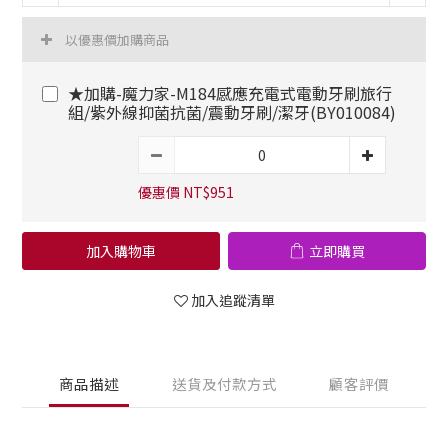
以優惠價加購商品
★加購-魔力家-M184感應充電式電動牙刷旅行
組/紫外線抑菌抗菌/震動牙刷/潔牙(BY010084)
優惠價 NT$951
加入購物車
立即購買
加入追蹤清單
商品描述
送貨及付款方式
顧客評價