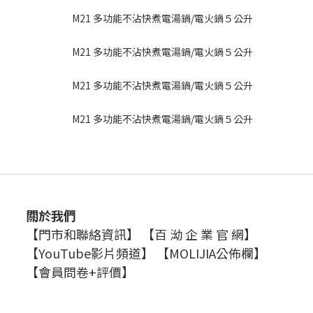
關於我們
【門市和聯絡資訊】
【百 泑 企 業 官 網】
【YouTube影片頻道】
【MOLIJIA公佈欄】
【會員問卷+評價】