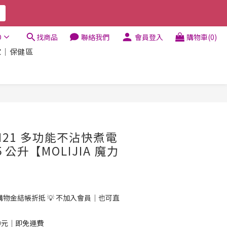
D
找商品
聯絡我們
會員登入
購物車(0)
家｜保健區
M21 多功能不沾快煮電
公升【MOLIJIA 魔力
物金結帳折抵 💡 不加入會員｜也可直
）
0元｜即免運費