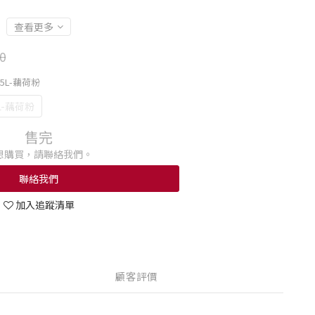
查看更多
0
鍋5L-藕荷粉
L-藕荷粉
售完
想購買，請聯絡我們。
聯絡我們
加入追蹤清單
顧客評價