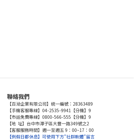
聯絡我們
【百泑企業有限公司】統一編號：28363489
【手機客服專線】04-2535-9941【分機】9
【市話免費專線】0800-566-555【分機】9
【地 址】台中市潭子區大豐一路349號之2
【客服服務時間】週一至週五 9：00~17：00
【例假日都休息】可使用下方"社群軟體"留言