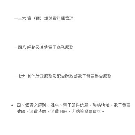
一三六 資（通）訊與資料庫管理
一四八 網路及其他電子商務服務
一七九 其他財政服務及配合財政部電子發票整合服務
四、個資之類別：姓名、電子郵件信箱、聯絡地址、電子發票
號碼、消費時間、消費明細、店點等發票資料。