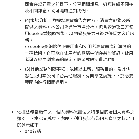
司會在您同意之前提下，分享相關訊息，如您後續不願接
收相關訊息，均可隨時通知我們。
(4)市場分析：依據您瀏覽廣告之內容、消費之紀錄及所
提供之資料，本公司會進行市場分析，包含透過第三方使
用cookie或類似技術，以開發及提供日後更優質之客戶服
務。
※ cookie是網站伺服器用來和使用者瀏覽器進行溝通的
一種技術，它可能在使用者的電腦中儲存某些資訊。使用
者可以經由瀏覽器的設定，取消或限制此項功能。
(5)其他業務附隨事項：依據以上所述服務目的，及其他
您在使用本公司平台其他服務，有同意之前提下，於必要
範圍內進行相關運用。
依據法務部頒佈之「個人資料保護法之特定目的及個人資料之
類別」，本公司蒐集、處理、利用及保有您個人資料之特定目
的列示如下：
040行銷