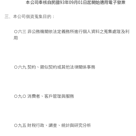
本公司奉核自民國93年09月01日起開始適用電子發票
三、本公司個資蒐集目的：
Ｏ六三 非公務機關依法定義務所進行個人資料之蒐集處理及利
用
Ｏ六九 契約、類似契約或其他法律關係事務
Ｏ九Ｏ 消費者、客戶管理與服務
Ｏ九五 財稅行政、調查、統計與研究分析