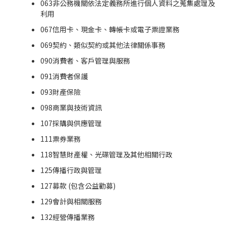
063非公務機關依法定義務所進行個人資料之蒐集處理及
利用
067信用卡、現金卡、轉帳卡或電子票證業務
069契約、類似契約或其他法律關係事務
090消費者、客戶管理與服務
091消費者保護
093財產保險
098商業與技術資訊
107採購與供應管理
111票券業務
118智慧財產權、光碟管理及其他相關行政
125傳播行政與管理
127募款 (包含公益勸募)
129會計與相關服務
132經營傳播業務