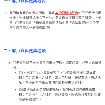
一、客戶資料蒐集方式
我們擁有客戶的個人資料，是由
本公司購物平台
使用我們所提供
金流、物流與資訊流之平台的註冊會員或消費之客戶所提供，或
是由我們在其他行銷或異業結盟活動中另行合法取得(包括但不
限於自業務合作廠商處取得)。
二、客戶資料蒐集種類
我們會依據平台各通路提供之服務，請客戶提供必要之作業資
料：
(1) 本公司平台之會員或客戶，我們會請您提供
基本資
料
：包含您提供之姓名、出生年月日、聯絡電話、聯絡地
址、電子郵件信箱及其他您主動提供之資料。
(2)當您指定商品配送服務時，我們會請您提供
配送資
料
：包含收件人之姓名、聯絡電話、聯絡地址及其他必要
配送聯絡資料。