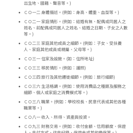
出生地、國籍、聲音等。)
ＣＯ一二 身體描述。(例如：身高、體重、血型等。)
ＣＯ二一 家庭情形。(例如：結婚有無、配偶或同居人之
姓名、前配偶或同居人之姓名、結婚之日期、子女之人數
等。)
ＣＯ二三 家庭其他成員之細節。(例如：子女、受扶養
人、家庭其他成員或親屬、父母等。)
ＣＯ三一 住家及設施。(如：住所地址)
ＣＯ三三 移民情形。(例如：護照)
ＣＯ三四 旅行及其他遷徙細節。(例如：旅行細節)
ＣＯ三六 生活格調。(例如：使用消費品之種類及服務之
細節、個人或家庭之消費模式等。)
ＣＯ三八 職業。(例如：學校校長、民意代表或其他各種
職業等。)
ＣＯ八一 收入、所得、資產與投資。
ＣＯ九三 財務交易。(例如：收付金額、信用額度、保證
人、支付方式、往來紀錄、保證金或其他擔保等。)