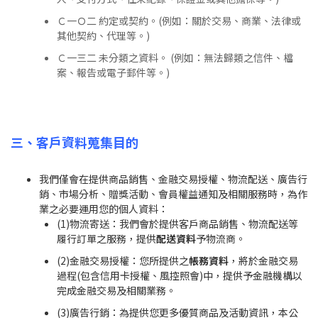
Ｃ一Ｏ二 約定或契約。(例如：關於交易、商業、法律或
其他契約、代理等。)
Ｃ一三二 未分類之資料。 (例如：無法歸類之信件、檔
案、報告或電子郵件等。)
三、客戶資料蒐集目的
我們僅會在提供商品銷售、金融交易授權、物流配送、廣告行
銷、市場分析、贈獎活動、會員權益通知及相關服務時，為作
業之必要運用您的個人資料：
(1)物流寄送：我們會於提供客戶商品銷售、物流配送等
履行訂單之服務，提供
配送資料
予物流商。
(2)金融交易授權：您所提供之
帳務資料
，將於金融交易
過程(包含信用卡授權、風控照會)中，提供予金融機構以
完成金融交易及相關業務。
(3)廣告行銷：為提供您更多優質商品及活動資訊，本公