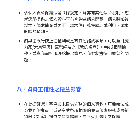
依個人資料保護法第 3 條規定，除非有其他法令限制，您
就您所提供之個人資料享有查詢或請求閱覽、請求製給複
製本、請求補充或更正、請求停止蒐集處理或利用、請求
刪除的權利。
如果您欲行使上述權利或是有其他諮詢事項，可以至【魔
力家/大京電販】直營網站之【我的帳戶】中完成相關操
作，或與我司客服聯絡
提出意見，我們將盡快回覆您的問
題。
八、資料正確性之權益影響
在此提醒您，客戶如未提供完整的個人資料，可能無法成
為我們的會員，或是享受各項相應的會員優惠服務或最新
資訊；如客戶提供之資料錯誤，亦不受此聲明之保護。