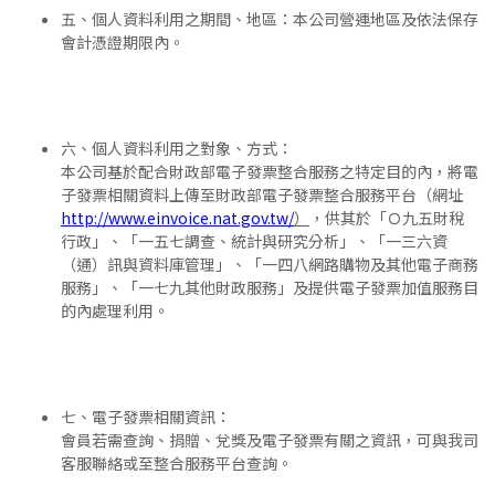
五、個人資料利用之期間、地區：本公司營運地區及依法保存
會計憑證期限內。
六、個人資料利用之對象、方式：
本公司基於配合財政部電子發票整合服務之特定目的內，將電
子發票相關資料上傳至財政部電子發票整合服務平台（網址
http://www.einvoice.nat.gov.tw/
）
，供其於「Ｏ九五財稅
行政」、「一五七調查、統計與研究分析」、「一三六資
（通）訊與資料庫管理」、「一四八網路購物及其他電子商務
服務」、「一七九其他財政服務」及提供電子發票加值服務目
的內處理利用。
七、電子發票相關資訊：
會員若需查詢、捐贈、兌獎及電子發票有關之資訊，可與我司
客服聯絡或至整合服務平台查詢。