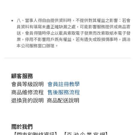
八、當事人得自由提供資料時，不提供對其權益之影響：若會
員資料有填寫未盡正確缺漏之處，可能影響服務提供或商品寄
送，會員得隨時停止以載具索取電子發票而改索取紙本電子發
票，停用不影響用戶既有權益，若有遺失或毀損情事時，請洽
本公司服務窗口辦理。
顧客服務
會員等級說明
會員註冊教學
商品維修流程
售後服務流程
退換貨的說明
商品配送說明
關於我們
【門市和聯絡資訊】
【百 泑 企 業 官 網】