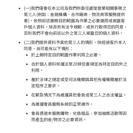
(一)我們僅會在本公司及我們所委任處理營業相關事務之
第三人(例如：金融機構、合作廠商、物流商等服務提供
者)，依照前述服務目的範圍為作業之必要運用或揭露客
戶個人資料。除非另有法令規範，或另行取得您的同意，
否則我們不會向前述以外之第三人揭露您的個人資料。
(二)我們提供資料予其他第三人的情形，除經過客戶本人
同意，尚可能有以下情形：
於上開特定目的範圍作業利用之必要。
合於個人資料保護法第20條但書規定為特定目的外之
利用。
基於法律之規定或受司法機關與其他有權機關基於法
定程序之要求。
在緊急情況下為維護其他會員或第三人之合法權益。
為維護會員服務系統的正常運作。
會員透過本服務購物、兌換贈品、參加抽獎活動等因
而產生的金/物流之必要資訊。