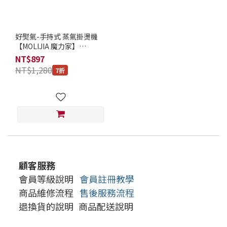
好熨氣-手持式 蒸氣掛燙機
【MOLIJIA 魔力家】
(BY010067)
NT$897
NT$1,280
7折
顧客服務
會員等級說明
會員註冊教學
商品維修流程
售後服務流程
退換貨的說明
商品配送說明