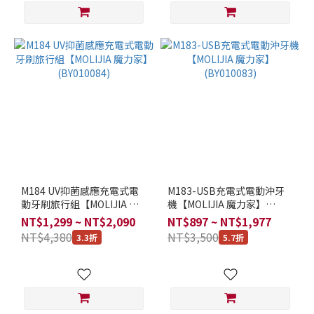
M184 UV抑菌感應充電式電
M183-USB充電式電動沖牙
動牙刷旅行組【MOLIJIA 魔
機【MOLIJIA 魔力家】
力家】(BY010084)
(BY010083)
NT$1,299 ~ NT$2,090
NT$897 ~ NT$1,977
NT$4,380
NT$3,500
3.3折
5.7折