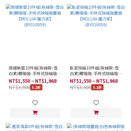
隙縫軟管10件組(有線款-雪
臥室除螨10件組(有線款-雪
白紫)髒吸吸-手持式除螨吸塵
白紫)髒吸吸-手持式除螨吸塵
器【MOLIJIA 魔力家】
器【MOLIJIA 魔力家】
NT$1,550 ~ NT$1,968
NT$1,550 ~ NT$1,968
(BY010059)
(BY010059)
NT$3,500
NT$3,500
5.2折
5.2折