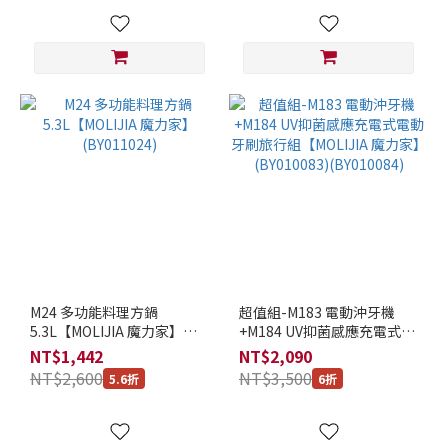
M24 多功能料理方鍋
超值組-M183 電動沖牙機
5.3L【MOLIJIA 魔力家】
+M184 UV抑菌感應充電式電
(BY011024)
動牙刷旅行組【MOLIJIA 魔
NT$1,442
NT$2,090
力家】(BY010083)
NT$2,600
NT$3,500
5.6折
6折
(BY010084)